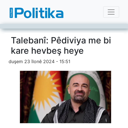
Talebanî: Pêdiviya me bi
kare hevbeş heye
duşem 23 îlonê 2024 - 15:51