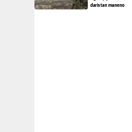
daristan maneno